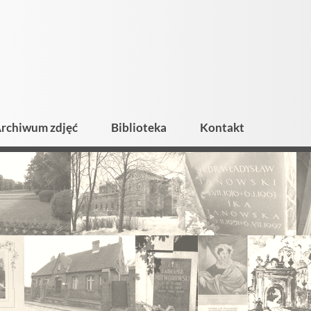
rchiwum zdjęć
Biblioteka
Kontakt