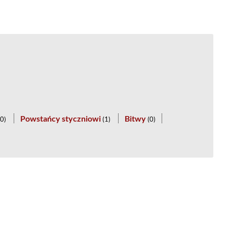
Powstańcy styczniowi
Bitwy
0
)
(
1
)
(
0
)