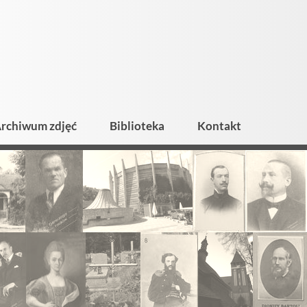
rchiwum zdjęć
Biblioteka
Kontakt