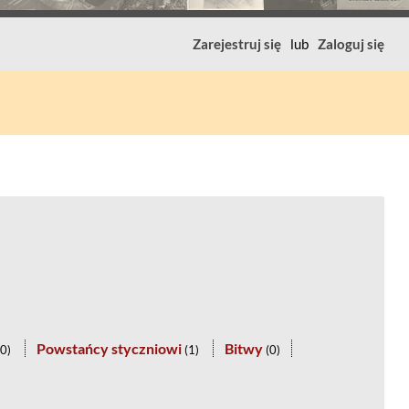
Zarejestruj się
lub
Zaloguj się
Powstańcy styczniowi
Bitwy
0
)
(
1
)
(
0
)