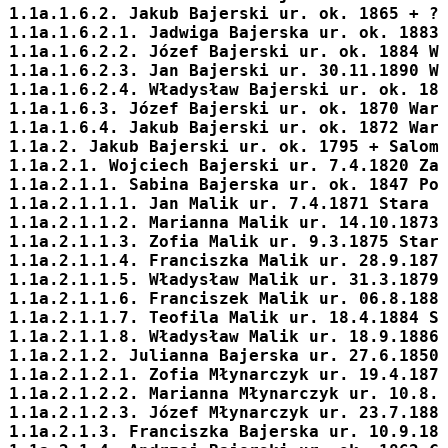
1.1a.1.6.2. 
Jakub
 Bajerski ur. ok. 1865 + ?
1.1a.1.6.2.1. 
Jadwiga
 Bajerska ur. ok. 1883
1.1a.1.6.2.2. 
Józef
 Bajerski ur. ok. 1884 W
1.1a.1.6.2.3. 
Jan
 Bajerski ur. 30.11.1890 W
1.1a.1.6.2.4. 
Władysław
 Bajerski ur. ok. 18
1.1a.1.6.3. 
Józef
 Bajerski ur. ok. 1870 War
1.1a.1.6.4. 
Jakub
 Bajerski ur. ok. 1872 War
1.1a.2. 
Jakub
 Bajerski ur. ok. 1795 + Salom
1.1a.2.1. 
Wojciech
 Bajerski ur. 7.4.1820 Za
1.1a.2.1.1. 
Sabina
 Bajerska ur. ok. 1847 Po
1.1a.2.1.1.1. Jan Malik ur. 7.4.1871 Stara 
1.1a.2.1.1.2. Marianna Malik ur. 14.10.1873
1.1a.2.1.1.3. Zofia Malik ur. 9.3.1875 Star
1.1a.2.1.1.4. Franciszka Malik ur. 28.9.187
1.1a.2.1.1.5. Władysław Malik ur. 31.3.1879
1.1a.2.1.1.6. Franciszek Malik ur. 06.8.188
1.1a.2.1.1.7. Teofila Malik ur. 18.4.1884 S
1.1a.2.1.1.8. Władysław Malik ur. 18.9.1886
1.1a.2.1.2. 
Julianna
 Bajerska ur. 27.6.1850
1.1a.2.1.2.1. Zofia Młynarczyk ur. 19.4.187
1.1a.2.1.2.2. Marianna Młynarczyk ur. 10.8.
1.1a.2.1.2.3. Józef Młynarczyk ur. 23.7.188
1.1a.2.1.3. 
Franciszka
 Bajerska ur. 10.9.18