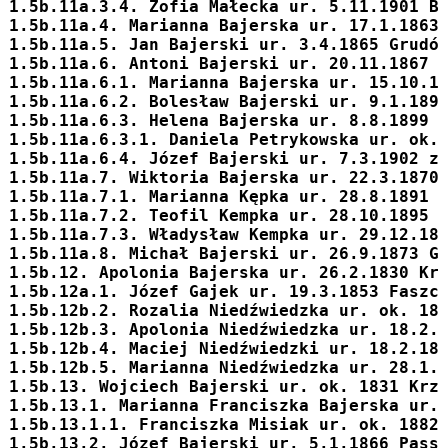
1.5b.11a.3.4. Zofia Małecka ur. 5.11.1901 B
1.5b.11a.4. 
Marianna
 Bajerska ur. 17.1.1863
1.5b.11a.5. 
Jan
 Bajerski ur. 3.4.1865 Grudó
1.5b.11a.6. 
Antoni
 Bajerski ur. 20.11.1867 
1.5b.11a.6.1. 
Marianna
 Bajerska ur. 15.10.1
1.5b.11a.6.2. 
Bolesław
 Bajerski ur. 9.1.189
1.5b.11a.6.3. 
Helena
 Bajerska ur. 8.8.1899 
1.5b.11a.6.3.1. Daniela Petrykowska ur. ok.
1.5b.11a.6.4. 
Józef
 Bajerski ur. 7.3.1902 z
1.5b.11a.7. 
Wiktoria
 Bajerska ur. 22.3.1870
1.5b.11a.7.1. Marianna Kępka ur. 28.8.1891 
1.5b.11a.7.2. Teofil Kempka ur. 28.10.1895 
1.5b.11a.7.3. Władysław Kempka ur. 29.12.18
1.5b.11a.8. 
Michał
 Bajerski ur. 26.9.1873 G
1.5b.12. 
Apolonia
 Bajerska ur. 26.2.1830 Kr
1.5b.12a.1. Józef Gajek ur. 19.3.1853 Faszc
1.5b.12b.2. Rozalia Niedźwiedzka ur. ok. 18
1.5b.12b.3. Apolonia Niedźwiedzka ur. 18.2.
1.5b.12b.4. Maciej Niedźwiedzki ur. 18.2.18
1.5b.12b.5. Marianna Niedźwiedzka ur. 28.1.
1.5b.13. 
Wojciech
 Bajerski ur. ok. 1831 Krz
1.5b.13.1. 
Marianna Franciszka
 Bajerska ur.
1.5b.13.1.1. Franciszka Misiak ur. ok. 1882
1.5b.13.2. 
Józef
 Bajerski ur. 5.1.1866 Pass