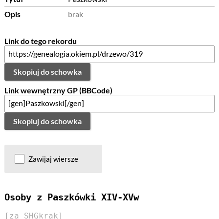
Opis
brak
Link do tego rekordu
Skopiuj do schowka
Link wewnętrzny GP (BBCode)
Skopiuj do schowka
Zawijaj wiersze
Osoby z Paszkówki XIV-XVw
[za SHGkrak]