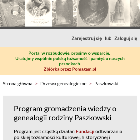
Zarejestruj się
lub
Zaloguj się
Portal w rozbudowie, prosimy o wsparcie.
Uratujmy wspólnie polską tożsamość i pamięć o naszych
przodkach.
Zbiórka przez Pomagam.pl
Strona główna
>
Drzewa genealogiczne
>
Paszkowski
Program gromadzenia wiedzy o
genealogii rodziny Paszkowski
Program jest cząstką działań
Fundacji
odtwarzania
polskiej tożsamości kulturowej, historycznej i