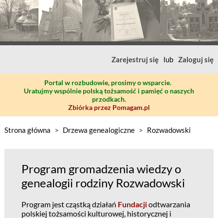
Zarejestruj się
lub
Zaloguj się
Portal w rozbudowie, prosimy o wsparcie.
Uratujmy wspólnie polską tożsamość i pamięć o naszych
przodkach.
Zbiórka przez Pomagam.pl
Strona główna
>
Drzewa genealogiczne
>
Rozwadowski
Program gromadzenia wiedzy o
genealogii rodziny Rozwadowski
Program jest cząstką działań
Fundacji
odtwarzania
polskiej tożsamości kulturowej, historycznej i