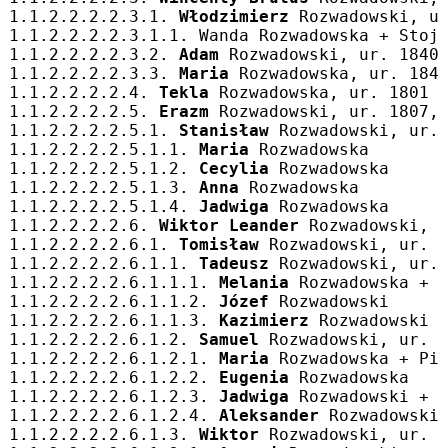
1.1.2.2.2.2.3.1. 
Włodzimierz
 Rozwadowski, u
1.1.2.2.2.2.3.1.1. Wanda Rozwadowska + Stoj
1.1.2.2.2.2.3.2. 
Adam
 Rozwadowski, ur. 1840
1.1.2.2.2.2.3.3. 
Maria
 Rozwadowska, ur. 184
1.1.2.2.2.2.4. 
Tekla
 Rozwadowska, ur. 1801 
1.1.2.2.2.2.5. 
Erazm
 Rozwadowski, ur. 1807,
1.1.2.2.2.2.5.1. 
Stanisław
 Rozwadowski, ur.
1.1.2.2.2.2.5.1.1. 
Maria
 Rozwadowska
1.1.2.2.2.2.5.1.2. 
Cecylia
 Rozwadowska
1.1.2.2.2.2.5.1.3. 
Anna
 Rozwadowska
1.1.2.2.2.2.5.1.4. 
Jadwiga
 Rozwadowska
1.1.2.2.2.2.6. 
Wiktor Leander
 Rozwadowski, 
1.1.2.2.2.2.6.1. 
Tomisław
 Rozwadowski, ur. 
1.1.2.2.2.2.6.1.1. 
Tadeusz
 Rozwadowski, ur.
1.1.2.2.2.2.6.1.1.1. 
Melania
 Rozwadowska + 
1.1.2.2.2.2.6.1.1.2. 
Józef
 Rozwadowski
1.1.2.2.2.2.6.1.1.3. 
Kazimierz
 Rozwadowski
1.1.2.2.2.2.6.1.2. 
Samuel
 Rozwadowski, ur. 
1.1.2.2.2.2.6.1.2.1. 
Maria
 Rozwadowska + Pi
1.1.2.2.2.2.6.1.2.2. 
Eugenia
 Rozwadowska
1.1.2.2.2.2.6.1.2.3. 
Jadwiga
 Rozwadowski + 
1.1.2.2.2.2.6.1.2.4. 
Aleksander
 Rozwadowski
1.1.2.2.2.2.6.1.3. 
Wiktor
 Rozwadowski, ur. 