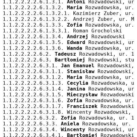
1.1.2.2.2.2.6.1.3.1. 
Antoni
 Rozwadowski, ur
1.1.2.2.2.2.6.1.3.2. 
Maria
 Rozwadowska, ur.
1.1.2.2.2.2.6.1.3.2.1. Kazimierz Zuber, ur.
1.1.2.2.2.2.6.1.3.2.2. Andrzej Zuber, ur. M
1.1.2.2.2.2.6.1.3.3. 
Zofia
 Rozwadowska, ur.
1.1.2.2.2.2.6.1.3.3.1. Roman Grocholski
1.1.2.2.2.2.6.1.3.4. 
Andrzej
 Rozwadowski
1.1.2.2.2.2.6.1.3.5. 
Edward
 Rozwadowski, ur
1.1.2.2.2.2.6.1.3.6. 
Wanda
 Rozwadowska, ur.
1.1.2.2.2.2.6.2. 
Tadeusz
 Rozwadowski, ur. 1
1.1.2.2.2.2.6.3. 
Bartłomiej
 Rozwdowski, stu
1.1.2.2.2.2.6.3.1. 
Jan Emanuel
 Rozwadowski,
1.1.2.2.2.2.6.3.1.1. 
Stanisław
 Rozwadowski,
1.1.2.2.2.2.6.3.1.2. 
Maria
 Rozwadowska, ur.
1.1.2.2.2.2.6.3.1.3. 
Cecylia
 Rozwadowska, u
1.1.2.2.2.2.6.3.1.4. 
Janina
 Rozwadowska, ur
1.1.2.2.2.2.6.3.1.5. 
Mieczysław
 Rozwadowski
1.1.2.2.2.2.6.3.1.6. 
Zofia
 Rozwadowska, ur.
1.1.2.2.2.2.6.3.1.7. 
Franciszek
 Rozwadowski
1.1.2.2.2.2.6.3.1.8. Wincenty Rozwadowski, 
1.1.2.2.2.2.6.3.2. 
Zofia
 Rozwadowska, ur. 1
1.1.2.2.2.2.6.3.3. 
Aniela
 Rozwadowska, ur. 
1.1.2.2.2.2.6.3.4. 
Wincenty
 Rozwadowski, ur
1.1.2.2.2.2.6.3.4.1. 
Bartłomiej
 Rozwadowski