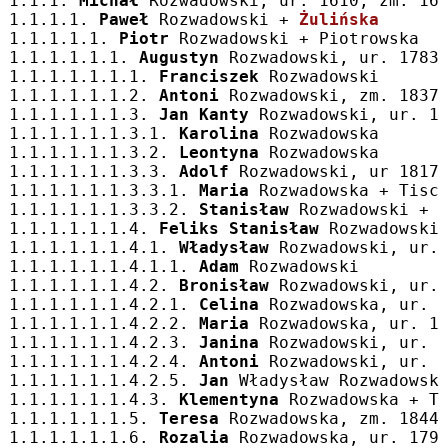
1.1.1. 
Michał
 Rozwadowski, ur. 1610, zm. 16
1.1.1.1. 
Paweł
 Rozwadowski + 
Żulińska
1.1.1.1.1. 
Piotr
 Rozwadowski + Piotrowska
1.1.1.1.1.1. 
Augustyn
 Rozwadowski, ur. 1783
1.1.1.1.1.1.1. 
Franciszek
 Rozwadowski
1.1.1.1.1.1.2. 
Antoni
 Rozwadowski, zm. 1837
1.1.1.1.1.1.3. 
Jan Kanty
 Rozwadowski, ur. 1
1.1.1.1.1.1.3.1. 
Karolina
 Rozwadowska
1.1.1.1.1.1.3.2. 
Leontyna
 Rozwadowska
1.1.1.1.1.1.3.3. 
Adolf
 Rozwadowski, ur 1817
1.1.1.1.1.1.3.3.1. 
Maria
 Rozwadowska + Tisc
1.1.1.1.1.1.3.3.2. 
Stanisław
 Rozwadowski + 
1.1.1.1.1.1.4. 
Feliks Stanisław
 Rozwadowski
1.1.1.1.1.1.4.1. 
Władysław
 Rozwadowski, ur.
1.1.1.1.1.1.4.1.1. 
Adam
 Rozwadowski
1.1.1.1.1.1.4.2. 
Bronisław
 Rozwadowski, ur.
1.1.1.1.1.1.4.2.1. 
Celina
 Rozwadowska, ur. 
1.1.1.1.1.1.4.2.2. 
Maria
 Rozwadowska, ur. 1
1.1.1.1.1.1.4.2.3. 
Janina
 Rozwadowski, ur. 
1.1.1.1.1.1.4.2.4. 
Antoni
 Rozwadowski, ur. 
1.1.1.1.1.1.4.2.5. 
Jan
 Władysław Rozwadowsk
1.1.1.1.1.1.4.3. 
Klementyna
 Rozwadowska + T
1.1.1.1.1.1.5. 
Teresa
 Rozwadowska, zm. 1844
1.1.1.1.1.1.6. 
Rozalia
 Rozwadowska, ur. 179