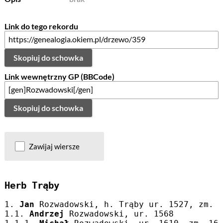
Link do tego rekordu
Skopiuj do schowka
Link wewnętrzny GP (BBCode)
Skopiuj do schowka
Zawijaj wiersze
Herb Trąby
1. 
Jan
 Rozwadowski, h. Trąby ur. 1527, zm. 
1.1. 
Andrzej
 Rozwadowski, ur. 1568