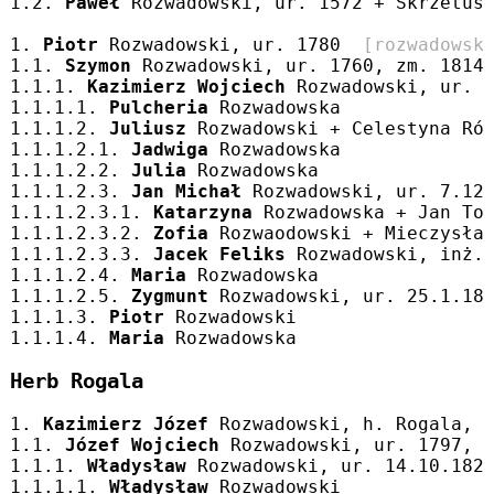
1.2. 
Paweł
 Rozwadowski, ur. 1572 + Skrzetus
1. 
Piotr
 Rozwadowski, ur. 1780  
[rozwadowsk
1.1. 
Szymon
 Rozwadowski, ur. 1760, zm. 1814
1.1.1. 
Kazimierz Wojciech
 Rozwadowski, ur. 
1.1.1.1. 
Pulcheria
 Rozwadowska
1.1.1.2. 
Juliusz
 Rozwadowski + Celestyna Ró
1.1.1.2.1. 
Jadwiga
 Rozwadowska
1.1.1.2.2. 
Julia
 Rozwadowska
1.1.1.2.3. 
Jan Michał
 Rozwadowski, ur. 7.12
1.1.1.2.3.1. 
Katarzyna
 Rozwadowska + Jan To
1.1.1.2.3.2. 
Zofia
 Rozwaodowski + Mieczysła
1.1.1.2.3.3. 
Jacek Feliks
 Rozwadowski, inż.
1.1.1.2.4. 
Maria
 Rozwadowska
1.1.1.2.5. 
Zygmunt
 Rozwadowski, ur. 25.1.18
1.1.1.3. 
Piotr
 Rozwadowski
1.1.1.4. 
Maria
 Rozwadowska
Herb Rogala
1. 
Kazimierz Józef 
Rozwadowski, h. Rogala, 
1.1. 
Józef Wojciech
 Rozwadowski, ur. 1797, 
1.1.1. 
Władysław
 Rozwadowski, ur. 14.10.182
1.1.1.1. 
Władysław
 Rozwadowski