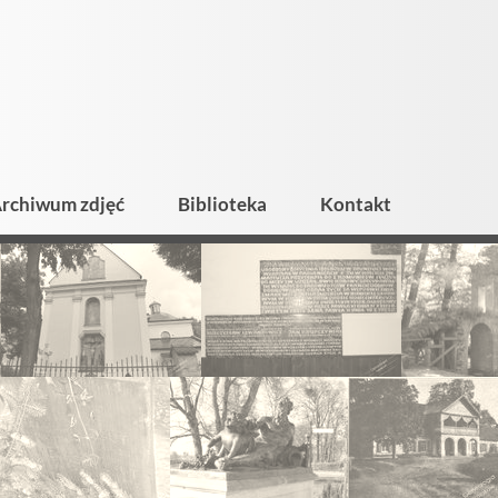
rchiwum zdjęć
Biblioteka
Kontakt