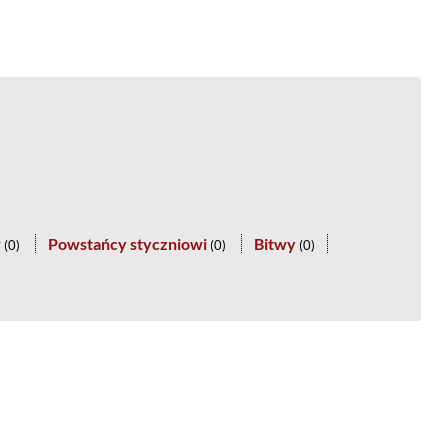
w
Powstańcy styczniowi
Bitwy
(
0
)
(
0
)
(
0
)