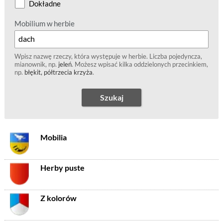
Dokładne
Mobilium w herbie
Wpisz nazwę rzeczy, która występuje w herbie. Liczba pojedyncza,
mianownik, np.
jeleń
. Możesz wpisać kilka oddzielonych przecinkiem,
np.
błękit, półtrzecia krzyża
.
Szukaj
Mobilia
Herby puste
Z kolorów