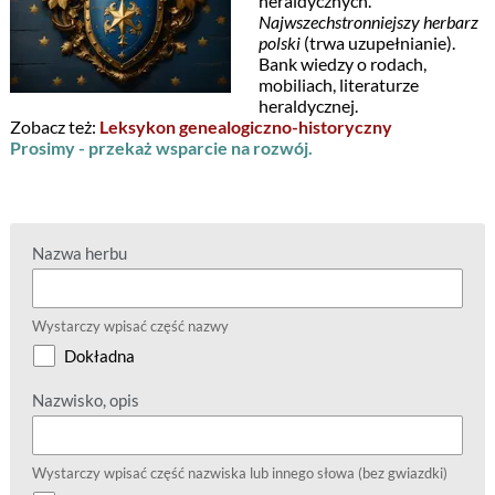
heraldycznych.
Najwszechstronniejszy herbarz
polski
(trwa uzupełnianie).
Bank wiedzy o rodach,
mobiliach, literaturze
heraldycznej.
Zobacz też:
Leksykon genealogiczno-historyczny
Prosimy - przekaż wsparcie na rozwój.
Nazwa herbu
Wystarczy wpisać część nazwy
Dokładna
Nazwisko, opis
Wystarczy wpisać część nazwiska lub innego słowa (bez gwiazdki)