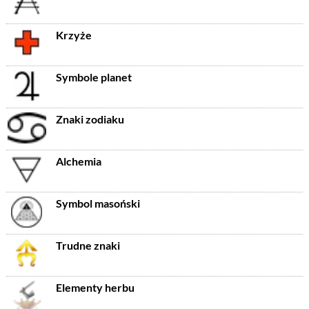
Krzyże
Symbole planet
Znaki zodiaku
Alchemia
Symbol masoński
Trudne znaki
Elementy herbu