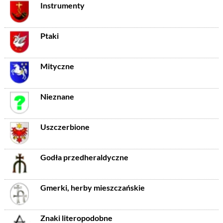
Instrumenty
Ptaki
Mityczne
Nieznane
Uszczerbione
Godła przedheraldyczne
Gmerki, herby mieszczańskie
Znaki literopodobne