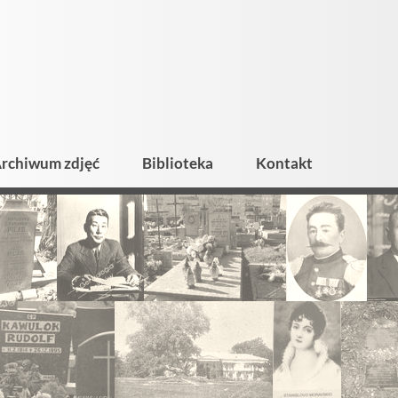
rchiwum zdjęć
Biblioteka
Kontakt