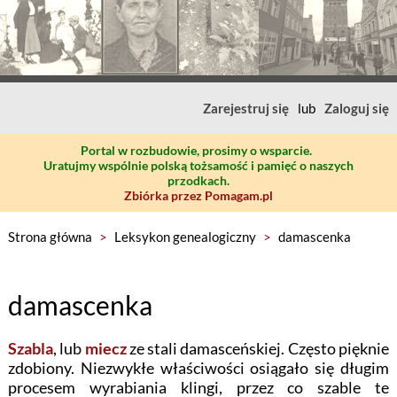
Zarejestruj się
lub
Zaloguj się
Portal w rozbudowie, prosimy o wsparcie.
Uratujmy wspólnie polską tożsamość i pamięć o naszych
przodkach.
Zbiórka przez Pomagam.pl
Strona główna
>
Leksykon genealogiczny
>
damascenka
damascenka
Szabla
, lub
miecz
ze stali damasceńskiej. Często pięknie
zdobiony. Niezwykłe właściwości osiągało się długim
procesem wyrabiania klingi, przez co szable te