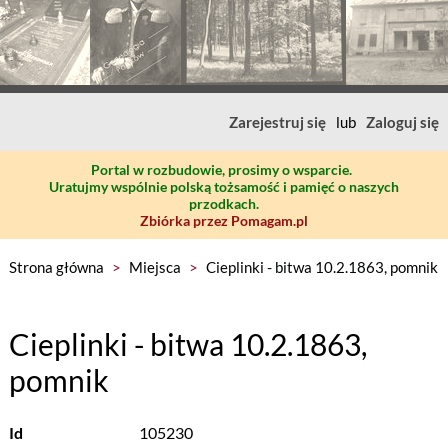
Zarejestruj się
lub
Zaloguj się
Portal w rozbudowie, prosimy o wsparcie.
Uratujmy wspólnie polską tożsamość i pamięć o naszych
przodkach.
Zbiórka przez Pomagam.pl
Strona główna
>
Miejsca
>
Cieplinki - bitwa 10.2.1863, pomnik
Cieplinki - bitwa 10.2.1863,
pomnik
Id
105230