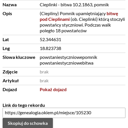
Nazwa
Cieplinki - bitwa 10.2.1863, pomnik
Opis
(Ciepliny) Pomnik upamiętniający
bitwę
pod Cieplinami
(ob. Cieplinki) którą stoczyli
powstańcy styczniowi. Podczas walk
poległo 18 powstańców
Lat
52.344631
Lng
18.823738
Slowa kluczowe
powstaniestyczniowepomnik
powstaniestyczniowebitwa
Zdjęcie
brak
Artykuł
brak
Dojazd
Pokaż dojazd
Link do tego rekordu
Skopiuj do schowka