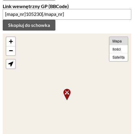
Link wewnętrzny GP (BBCode)
Skopiuj do schowka
+
Mapa
Ilości
−
Satelita