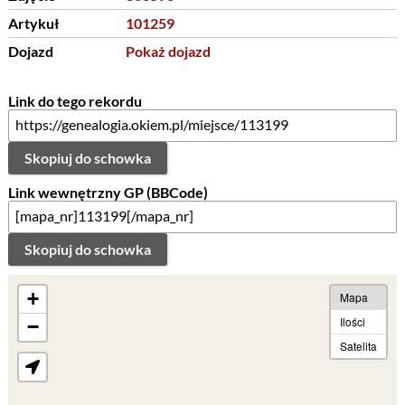
Artykuł
101259
Dojazd
Pokaż dojazd
Link do tego rekordu
Skopiuj do schowka
Link wewnętrzny GP (BBCode)
Skopiuj do schowka
+
Mapa
Ilości
−
Satelita