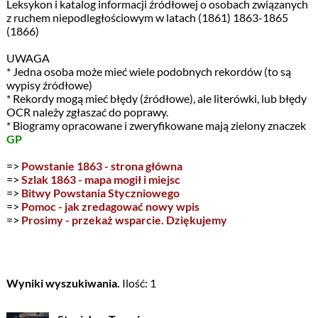
Leksykon i katalog informacji źródłowej o osobach związanych
z ruchem niepodległościowym w latach (1861) 1863-1865
(1866)
UWAGA
* Jedna osoba może mieć wiele podobnych rekordów (to są
wypisy źródłowe)
* Rekordy mogą mieć błędy (źródłowe), ale literówki, lub błędy
OCR należy zgłaszać do poprawy.
* Biogramy opracowane i zweryfikowane mają zielony znaczek
GP
=>
Powstanie 1863 - strona główna
=>
Szlak 1863 - mapa mogił i miejsc
=>
Bitwy Powstania Styczniowego
=>
Pomoc - jak zredagować nowy wpis
=>
Prosimy - przekaż wsparcie. Dziękujemy
Wyniki wyszukiwania.
Ilość: 1