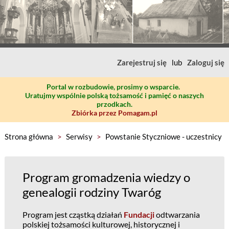
Zarejestruj się
lub
Zaloguj się
Portal w rozbudowie, prosimy o wsparcie.
Uratujmy wspólnie polską tożsamość i pamięć o naszych
przodkach.
Zbiórka przez Pomagam.pl
Strona główna
>
Serwisy
>
Powstanie Styczniowe - uczestnicy
Program gromadzenia wiedzy o
genealogii rodziny Twaróg
Program jest cząstką działań
Fundacji
odtwarzania
polskiej tożsamości kulturowej, historycznej i