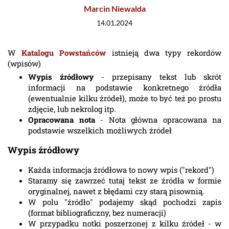
Marcin Niewalda
14.01.2024
W
Katalogu Powstańców
istnieją dwa typy rekordów
(wpisów)
Wypis źródłowy
- przepisany tekst lub skrót
informacji na podstawie konkretnego źródła
(ewentualnie kilku źródeł), może to być też po prostu
zdjęcie, lub nekrolog itp.
Opracowana nota
- Nota główna opracowana na
podstawie wszelkich możliwych źródeł
Wypis źródłowy
Każda informacja źródłowa to nowy wpis ("rekord")
Staramy się zawrzeć tutaj tekst ze źródła w formie
oryginalnej, nawet z błędami czy starą pisownią.
W polu "źródło" podajemy skąd pochodzi zapis
(format bibliograficzny, bez numeracji)
W przypadku notki poszerzonej z kilku źródeł - w