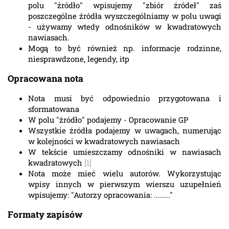
polu "źródło" wpisujemy "zbiór źródeł" zaś
poszczególne źródła wyszczególniamy w polu uwagi
- używamy wtedy odnośników w kwadratowych
nawiasach.
Mogą to być również np. informacje rodzinne,
niesprawdzone, legendy, itp
Opracowana nota
Nota musi być odpowiednio przygotowana i
sformatowana
W polu "źródło" podajemy - Opracowanie GP
Wszystkie źródła podajemy w uwagach, numerując
w kolejności w kwadratowych nawiasach
W tekście umieszczamy odnośniki w nawiasach
kwadratowych
[1]
Nota może mieć wielu autorów. Wykorzystując
wpisy innych w pierwszym wierszu uzupełnień
wpisujemy: "Autorzy opracowania: ........"
Formaty zapisów