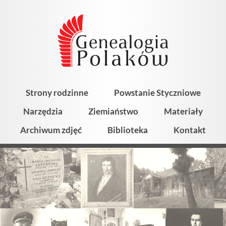
Strony rodzinne
Powstanie Styczniowe
Narzędzia
Ziemiaństwo
Materiały
Archiwum zdjęć
Biblioteka
Kontakt