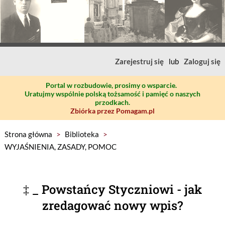
Zarejestruj się
lub
Zaloguj się
Portal w rozbudowie, prosimy o wsparcie.
Uratujmy wspólnie polską tożsamość i pamięć o naszych
przodkach.
Zbiórka przez Pomagam.pl
Strona główna
>
Biblioteka
>
WYJAŚNIENIA, ZASADY, POMOC
‡ _ Powstańcy Styczniowi - jak
zredagować nowy wpis?