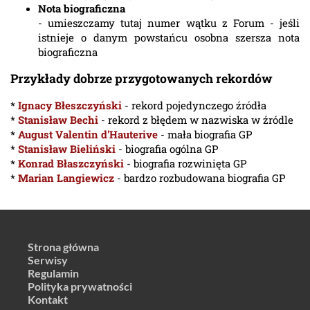
Nota biograficzna
- umieszczamy tutaj numer wątku z Forum - jeśli
istnieje o danym powstańcu osobna szersza nota
biograficzna
Przykłady dobrze przygotowanych rekordów
*
Ignacy Błeszczyński
- rekord pojedynczego źródła
*
Stanisław Bechi
- rekord z błędem w nazwiska w źródle
*
August Valentin d'Hauterive
- mała biografia GP
*
Stanisław Bieliński
- biografia ogólna GP
*
Konrad Błaszczyński
- biografia rozwinięta GP
*
Marian Langiewicz
- bardzo rozbudowana biografia GP
Strona główna
Serwisy
Regulamin
Polityka prywatności
Kontakt