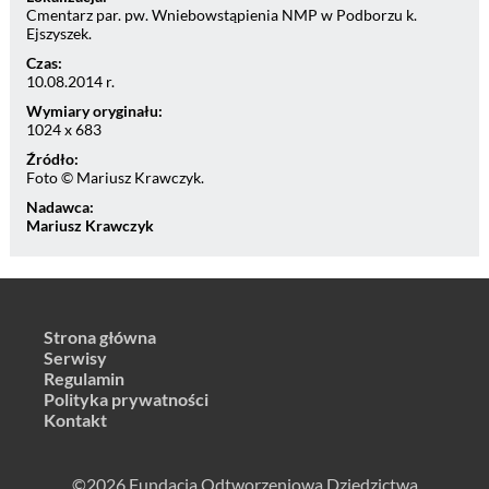
Cmentarz par. pw. Wniebowstąpienia NMP w Podborzu k.
Ejszyszek.
Czas:
10.08.2014 r.
Wymiary oryginału:
1024 x 683
Źródło:
Foto © Mariusz Krawczyk.
Nadawca:
Mariusz Krawczyk
Strona główna
Serwisy
Regulamin
Polityka prywatności
Kontakt
©2026 Fundacja Odtworzeniowa Dziedzictwa