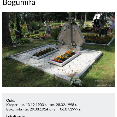
Bogumiła
Opis:
Kasper - ur. 13.12.1903 r. - zm. 28.02.1998 r.
Bogumiła - ur. 29.08.1914 r. - zm. 06.07.1999 r.
Lokalizacja: