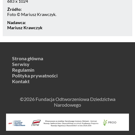
683 x 1024
Źródło:
Foto © Mariusz Krawczyk.
Nadawca:
Mariusz Krawczyk
Strona główna
Serwisy
Regulamin
Polityka prywatności
Kontakt
©2026 Fundacja Odtworzeniowa Dziedzictwa
Narodowego