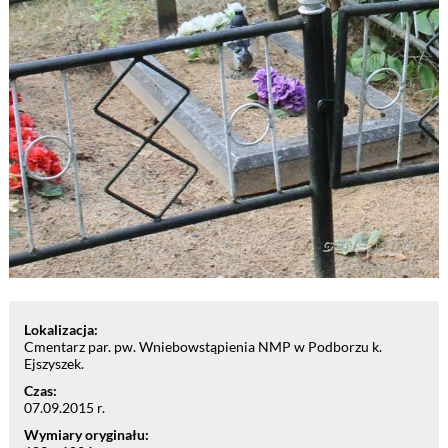
Lokalizacja:
Cmentarz par. pw. Wniebowstąpienia NMP w Podborzu k.
Ejszyszek.
Czas:
07.09.2015 r.
Wymiary oryginału: