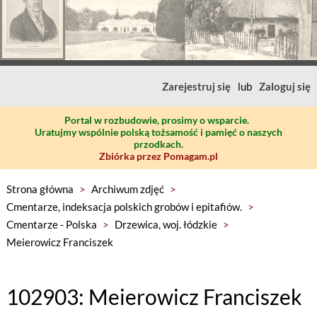
Zarejestruj się
lub
Zaloguj się
Portal w rozbudowie, prosimy o wsparcie.
Uratujmy wspólnie polską tożsamość i pamięć o naszych
przodkach.
Zbiórka przez Pomagam.pl
Strona główna
>
Archiwum zdjęć
>
Cmentarze, indeksacja polskich grobów i epitafiów.
>
Cmentarze - Polska
>
Drzewica, woj. łódzkie
>
Meierowicz Franciszek
102903: Meierowicz Franciszek