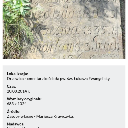
Lokalizacja:
Drzewica - cmentarz kościoła pw. św. Łukasza Ewangelisty.
Czas:
20.08.2014 r.
Wymiary oryginału:
683 x 1024
Źródło:
Zasoby własne - Mariusza Krawczyka.
Nadawca: