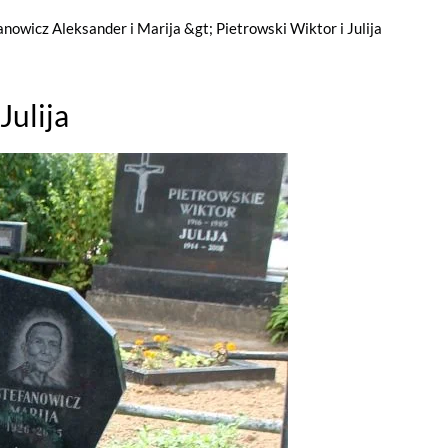
anowicz Aleksander i Marija &gt; Pietrowski Wiktor i Julija
Julija