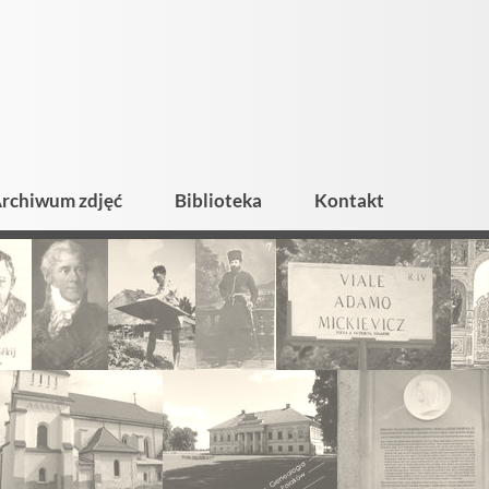
rchiwum zdjęć
Biblioteka
Kontakt