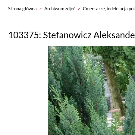
Strona główna
>
Archiwum zdjęć
>
Cmentarze, indeksacja pol
103375: Stefanowicz Aleksander 