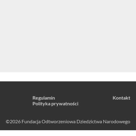
Regulamin
Kontakt
Polityka prywatności
©2026 Fundacja Odtworzeniowa Dziedzictwa Narodowego