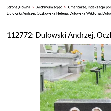
Strona główna
>
Archiwum zdjęć
>
Cmentarze, indeksacja pol
Dulowski Andrzej, Oczkowska Helena, Dulowska Wiktoria, Dulow
112772: Dulowski Andrzej, Ocz