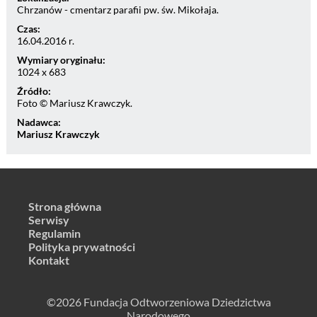
Chrzanów - cmentarz parafii pw. św. Mikołaja.
Czas:
16.04.2016 r.
Wymiary oryginału:
1024 x 683
Źródło:
Foto © Mariusz Krawczyk.
Nadawca:
Mariusz Krawczyk
Strona główna
Serwisy
Regulamin
Polityka prywatności
Kontakt
©2026 Fundacja Odtworzeniowa Dziedzictwa
Narodowego