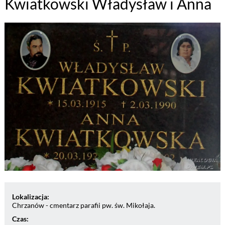
Kwiatkowski Władysław i Anna
Lokalizacja:
Chrzanów - cmentarz parafii pw. św. Mikołaja.
Czas: