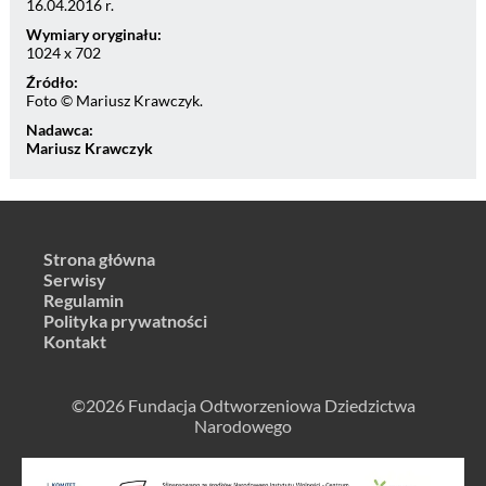
16.04.2016 r.
Wymiary oryginału:
1024 x 702
Źródło:
Foto © Mariusz Krawczyk.
Nadawca:
Mariusz Krawczyk
Strona główna
Serwisy
Regulamin
Polityka prywatności
Kontakt
©2026 Fundacja Odtworzeniowa Dziedzictwa
Narodowego