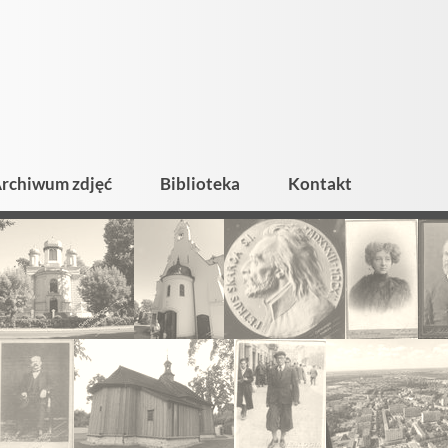
rchiwum zdjęć
Biblioteka
Kontakt