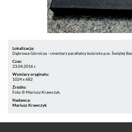
Lokalizacja:
Dąbrowa Górnicza - cmentarz parafialny kościoła p.w. Świętej Bar
Czas:
23.04.2016 r.
Wymiary oryginału:
1024 x 682
Źródło:
Foto © Mariusz Krawczyk.
Nadawca:
Mariusz Krawczyk