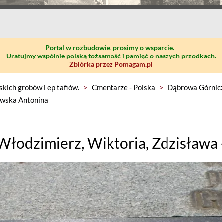
Portal w rozbudowie, prosimy o wsparcie.
Uratujmy wspólnie polską tożsamość i pamięć o naszych przodkach.
Zbiórka przez Pomagam.pl
skich grobów i epitafiów.
>
Cmentarze - Polska
>
Dąbrowa Górnicz
kowska Antonina
Włodzimierz, Wiktoria, Zdzisława