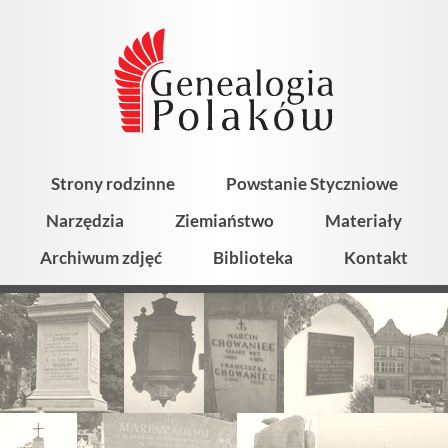
Strony rodzinne
Powstanie Styczniowe
Narzędzia
Ziemiaństwo
Materiały
Archiwum zdjęć
Biblioteka
Kontakt