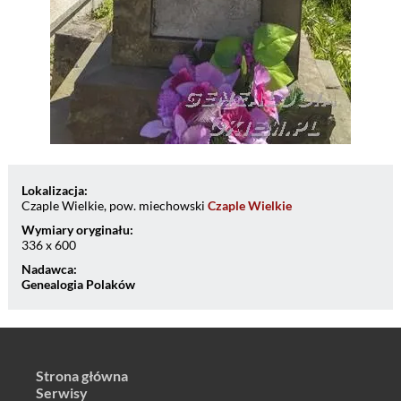
Lokalizacja:
Czaple Wielkie, pow. miechowski
Czaple Wielkie
Wymiary oryginału:
336 x 600
Nadawca:
Genealogia Polaków
Strona główna
Serwisy