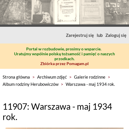
Zarejestruj się
lub
Zaloguj się
Portal w rozbudowie, prosimy o wsparcie.
Uratujmy wspólnie polską tożsamość i pamięć o naszych
przodkach.
Zbiórka przez Pomagam.pl
Strona główna
>
Archiwum zdjęć
>
Galerie rodzinne
>
Album rodziny Herubowiczów
>
Warszawa - maj 1934 rok.
11907: Warszawa - maj 1934
rok.