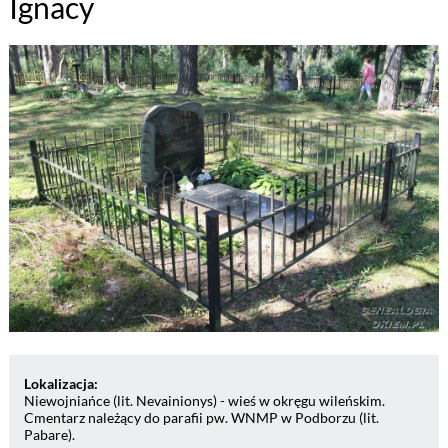
Ignacy
Lokalizacja:
Niewojniańce (lit. Nevainionys) - wieś w okręgu wileńskim.
Cmentarz należący do parafii pw. WNMP w Podborzu (lit.
Pabare).