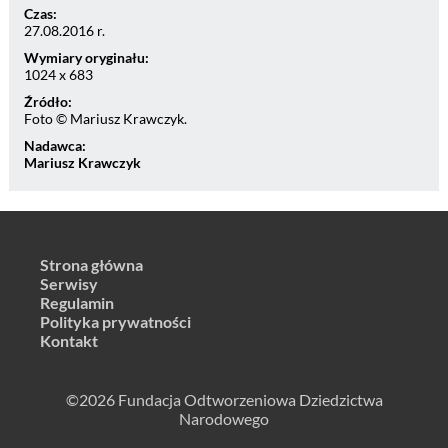
Czas:
27.08.2016 r.
Wymiary oryginału:
1024 x 683
Źródło:
Foto © Mariusz Krawczyk.
Nadawca:
Mariusz Krawczyk
Strona główna
Serwisy
Regulamin
Polityka prywatności
Kontakt
©2026 Fundacja Odtworzeniowa Dziedzictwa
Narodowego