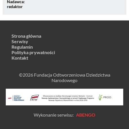
Nadawca:
redaktor
Strona główna
Serwisy
Regulamin
Polityka prywatności
Kontakt
©2026 Fundacja Odtworzeniowa Dziedzictwa
Narodowego
Wykonanie serwisu:
ABENGO