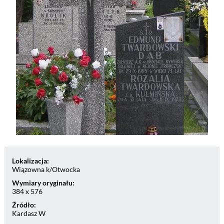
Lokalizacja:
Wiązowna k/Otwocka
Wymiary oryginału:
384 x 576
Źródło:
Kardasz W