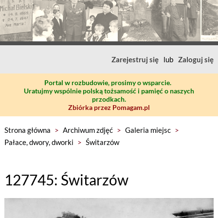
Zarejestruj się
lub
Zaloguj się
Portal w rozbudowie, prosimy o wsparcie.
Uratujmy wspólnie polską tożsamość i pamięć o naszych
przodkach.
Zbiórka przez Pomagam.pl
Strona główna
>
Archiwum zdjęć
>
Galeria miejsc
>
Pałace, dwory, dworki
>
Świtarzów
127745: Świtarzów