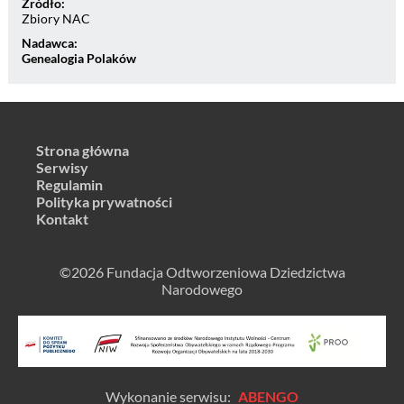
Źródło:
Zbiory NAC
Nadawca:
Genealogia Polaków
Strona główna
Serwisy
Regulamin
Polityka prywatności
Kontakt
©2026 Fundacja Odtworzeniowa Dziedzictwa
Narodowego
Wykonanie serwisu:
ABENGO