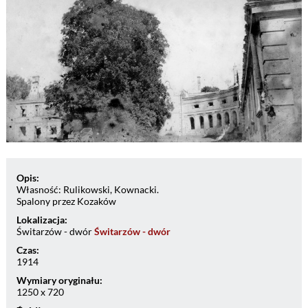
Opis:
Własność: Rulikowski, Kownacki.
Spalony przez Kozaków
Lokalizacja:
Świtarzów - dwór
Świtarzów - dwór
Czas:
1914
Wymiary oryginału:
1250 x 720