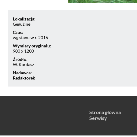
Lokalizacja:
Gegužinė
Czas:
wg stanu w r. 2016
Wymiary oryginału:
900 x 1200
Źródło:
W. Kardasz
Nadawca:
Redaktorek
Strona główna
Serwisy