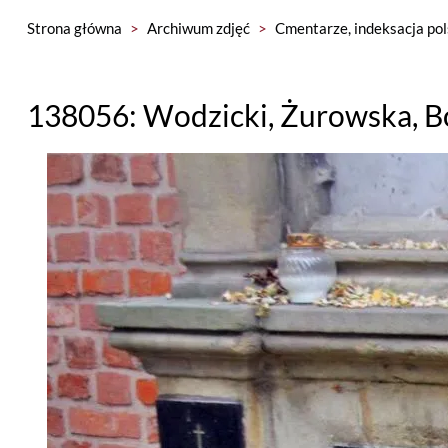
Strona główna
>
Archiwum zdjęć
>
Cmentarze, indeksacja pol
138056: Wodzicki, Żurowska, 