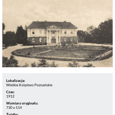
Lokalizacja:
Wielkie Księstwo Poznańskie
Czas:
1912
Wymiary oryginału:
730 x 514
Źródło: