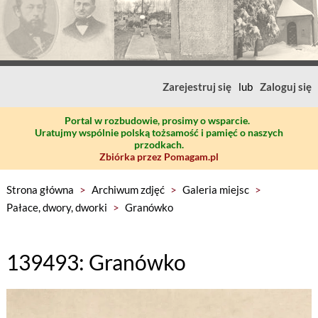
Zarejestruj się
lub
Zaloguj się
Portal w rozbudowie, prosimy o wsparcie.
Uratujmy wspólnie polską tożsamość i pamięć o naszych
przodkach.
Zbiórka przez Pomagam.pl
Strona główna
>
Archiwum zdjęć
>
Galeria miejsc
>
Pałace, dwory, dworki
>
Granówko
139493: Granówko