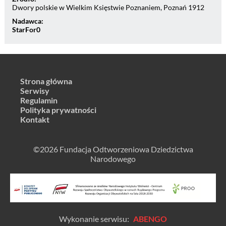
Dwory polskie w Wielkim Księstwie Poznaniem, Poznań 1912
Nadawca:
StarFor0
Strona główna
Serwisy
Regulamin
Polityka prywatności
Kontakt
©2026 Fundacja Odtworzeniowa Dziedzictwa
Narodowego
Wykonanie serwisu:
ABENGO