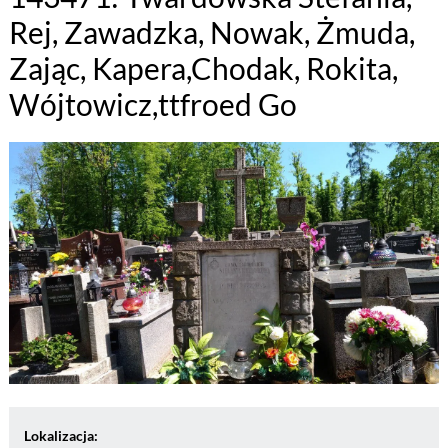
Rej, Zawadzka, Nowak, Żmuda,
Zając, Kapera,Chodak, Rokita,
Wójtowicz,ttfroed Go
Lokalizacja: