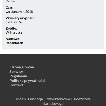
Rabka
Czas:
wg stanu w r. 2018
Wymiary oryginału:
1200 x 676
Źródło:
W. Kardasz
Nadawca:
Redaktorek
Strona główna
Serwisy
Regulamin
Polityka prywatności
Kontakt
©2026 Fundacja Odtworzeniowa Dziedzictwa
Narodowego