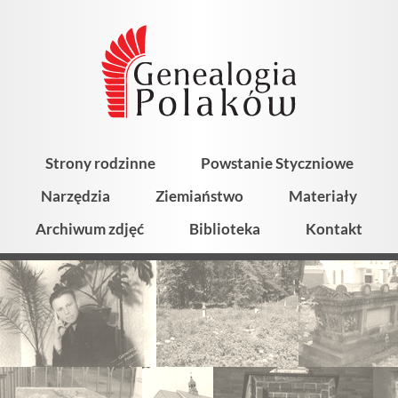
Strony rodzinne
Powstanie Styczniowe
Narzędzia
Ziemiaństwo
Materiały
Archiwum zdjęć
Biblioteka
Kontakt