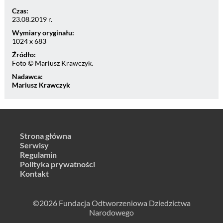
Czas:
23.08.2019 r.
Wymiary oryginału:
1024 x 683
Źródło:
Foto © Mariusz Krawczyk.
Nadawca:
Mariusz Krawczyk
Strona główna
Serwisy
Regulamin
Polityka prywatności
Kontakt
©2026 Fundacja Odtworzeniowa Dziedzictwa
Narodowego