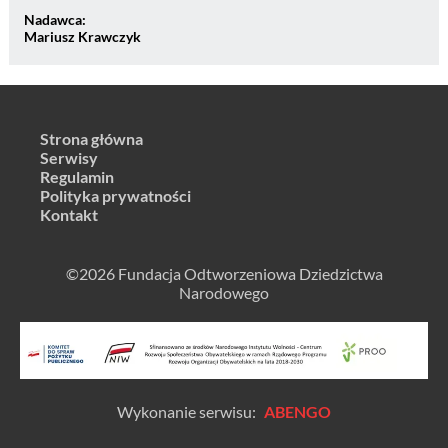
Nadawca:
Mariusz Krawczyk
Strona główna
Serwisy
Regulamin
Polityka prywatności
Kontakt
©2026 Fundacja Odtworzeniowa Dziedzictwa
Narodowego
Wykonanie serwisu:
ABENGO