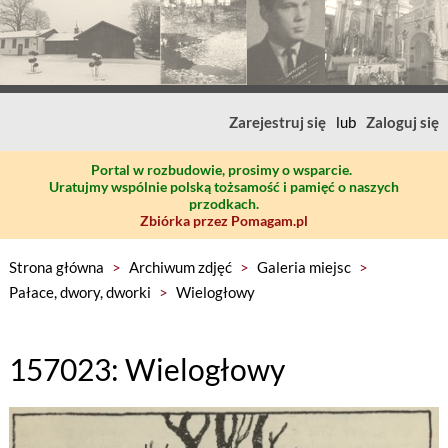
Zarejestruj się
lub
Zaloguj się
Portal w rozbudowie, prosimy o wsparcie.
Uratujmy wspólnie polską tożsamość i pamięć o naszych
przodkach.
Zbiórka przez Pomagam.pl
Strona główna
>
Archiwum zdjęć
>
Galeria miejsc
>
Pałace, dwory, dworki
>
Wielogłowy
157023: Wielogłowy