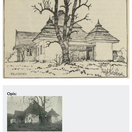
Opis: