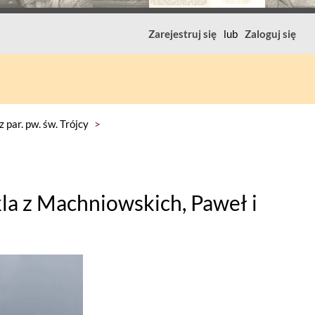
Zarejestruj się
lub
Zaloguj się
 par. pw. św. Trójcy
>
la z Machniowskich, Paweł i