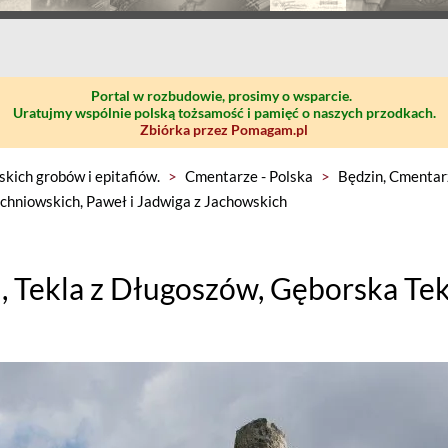
Portal w rozbudowie, prosimy o wsparcie.
Uratujmy wspólnie polską tożsamość i pamięć o naszych przodkach.
Zbiórka przez Pomagam.pl
skich grobów i epitafiów.
>
Cmentarze - Polska
>
Będzin, Cmentarz
chniowskich, Paweł i Jadwiga z Jachowskich
Tekla z Długoszów, Gęborska Tek