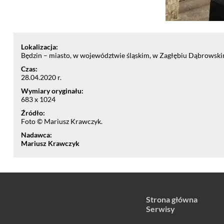
Lokalizacja:
Będzin – miasto, w województwie śląskim, w Zagłębiu Dąbrowskim
Czas:
28.04.2020 r.
Wymiary oryginału:
683 x 1024
Źródło:
Foto © Mariusz Krawczyk.
Nadawca:
Mariusz Krawczyk
Strona główna
Serwisy