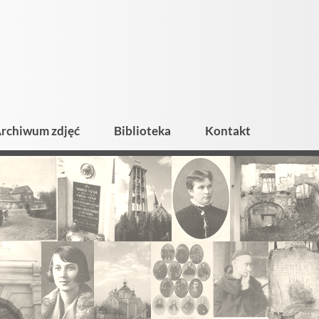
rchiwum zdjęć
Biblioteka
Kontakt