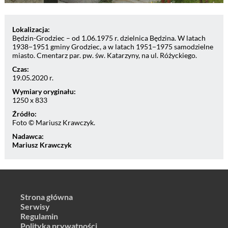
Lokalizacja:
Będzin-Grodziec – od 1.06.1975 r. dzielnica Będzina. W latach
1938−1951 gminy Grodziec, a w latach 1951−1975 samodzielne
miasto. Cmentarz par. pw. św. Katarzyny, na ul. Różyckiego.
Czas:
19.05.2020 r.
Wymiary oryginału:
1250 x 833
Źródło:
Foto © Mariusz Krawczyk.
Nadawca:
Mariusz Krawczyk
Strona główna
Serwisy
Regulamin
Polityka prywatności