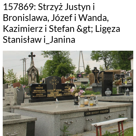
157869: Strzyż Justyn i
Bronislawa, Józef i Wanda,
Kazimierz i Stefan &gt; Ligęza
Stanisław i_Janina