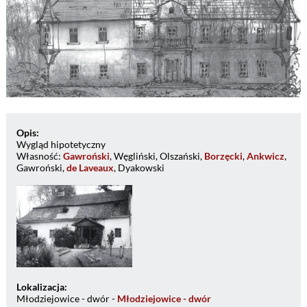
Opis:
Wygląd hipotetyczny
Własność:
Gawroński
, Węgliński, Olszański,
Borzęcki
,
Ankwicz
,
Gawroński,
de Laveaux
, Dyakowski
Lokalizacja:
Młodziejowice - dwór -
Młodziejowice - dwór