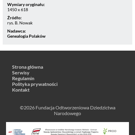
Wymiary oryginału:
1450 x 618
Źródło:
rys. B. Nowak
Nadawca:
Genealogia Polaków
Strona główna
Serwisy
Regulamin
Polityka prywatności
Kontakt
©2026 Fundacja Odtworzeniowa Dziedzictwa
Narodowego