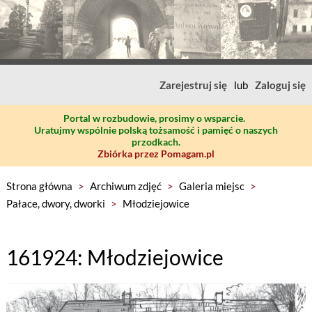
Zarejestruj się
lub
Zaloguj się
Portal w rozbudowie, prosimy o wsparcie.
Uratujmy wspólnie polską tożsamość i pamięć o naszych
przodkach.
Zbiórka przez Pomagam.pl
Strona główna
>
Archiwum zdjęć
>
Galeria miejsc
>
Pałace, dwory, dworki
>
Młodziejowice
161924: Młodziejowice