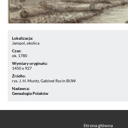
Lokalizacja:
Jampol, okolica
Czas:
ok. 1780
Wymiary oryginału:
1450 x 927
Źródło:
rys. J. H. Muntz, Gabinet Rycin BUW
Nadawca:
Genealogia Polaków
Strona główna