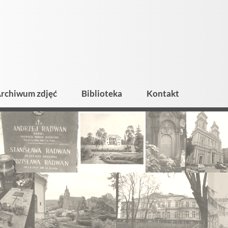
rchiwum zdjęć
Biblioteka
Kontakt