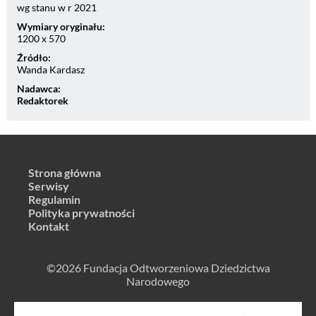
wg stanu w r 2021
Wymiary oryginału:
1200 x 570
Źródło:
Wanda Kardasz
Nadawca:
Redaktorek
Strona główna
Serwisy
Regulamin
Polityka prywatności
Kontakt
©2026 Fundacja Odtworzeniowa Dziedzictwa
Narodowego