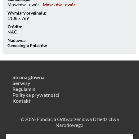
Moszków - dwór -
Moszków - dwór
Wymiary oryginału:
1188 x 769
Źródło:
NAC
Nadawca:
Genealogia Polaków
Strona główna
Serwisy
Regulamin
Polityka prywatności
Kontakt
©2026 Fundacja Odtworzeniowa Dziedzictwa
Narodowego