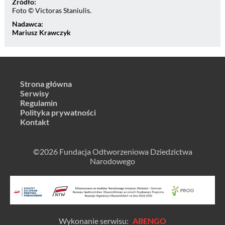
Źródło:
Foto © Victoras Staniulis.
Nadawca:
Mariusz Krawczyk
Strona główna
Serwisy
Regulamin
Polityka prywatności
Kontakt
©2026 Fundacja Odtworzeniowa Dziedzictwa
Narodowego
Wykonanie serwisu:
ABENGO