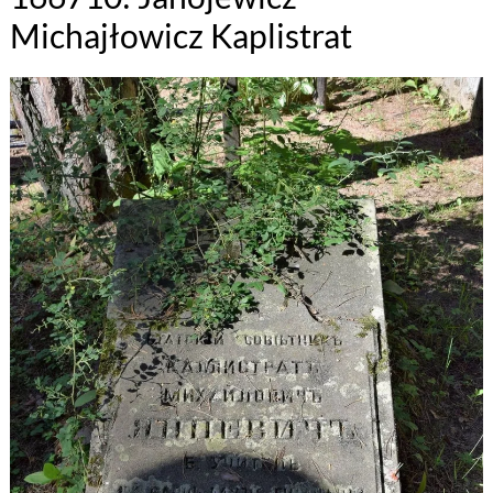
Michajłowicz Kaplistrat