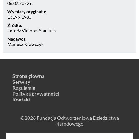
06.07.2022 r.
Wymiary oryginału:
1319 x 1980
Źródło:
Foto © Victoras Staniulis.
Nadawca:
Mariusz Krawczyk
Strona główna
Serwisy
Regulamin
Polityka prywatności
Kontakt
©2026 Fundacja Odtworzeniowa Dziedzictwa
Narodowego