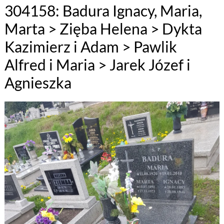
304158: Badura Ignacy, Maria,
Marta > Zięba Helena > Dykta
Kazimierz i Adam > Pawlik
Alfred i Maria > Jarek Józef i
Agnieszka