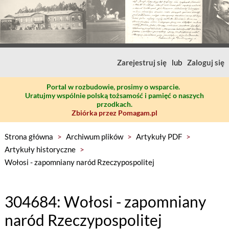
Zarejestruj się
lub
Zaloguj się
Portal w rozbudowie, prosimy o wsparcie.
Uratujmy wspólnie polską tożsamość i pamięć o naszych
przodkach.
Zbiórka przez Pomagam.pl
Strona główna
>
Archiwum plików
>
Artykuły PDF
>
Artykuły historyczne
>
Wołosi - zapomniany naród Rzeczypospolitej
304684: Wołosi - zapomniany
naród Rzeczypospolitej