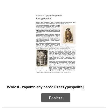
Wołosi - zapomniany naród Rzeczypospolitej
Pobierz