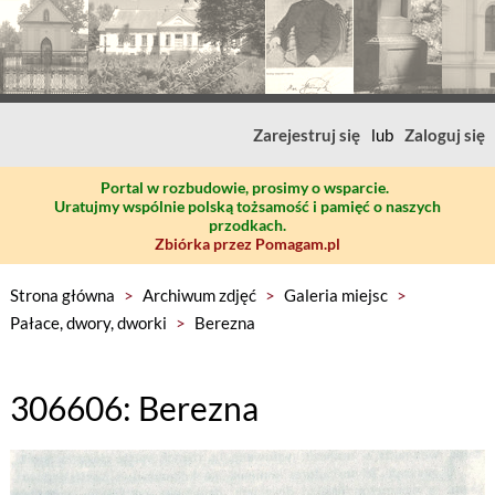
Zarejestruj się
lub
Zaloguj się
Portal w rozbudowie, prosimy o wsparcie.
Uratujmy wspólnie polską tożsamość i pamięć o naszych
przodkach.
Zbiórka przez Pomagam.pl
Strona główna
>
Archiwum zdjęć
>
Galeria miejsc
>
Pałace, dwory, dworki
>
Berezna
306606: Berezna