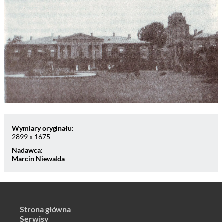
Wymiary oryginału:
2899 x 1675
Nadawca:
Marcin Niewalda
Strona główna
Serwisy