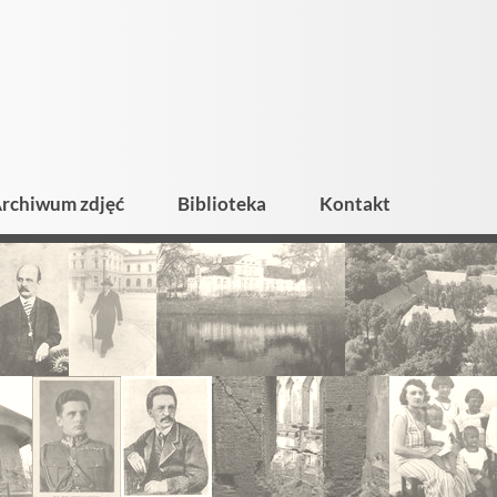
rchiwum zdjęć
Biblioteka
Kontakt