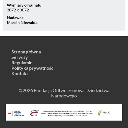
Wymiary oryginału:
3072 x 3072
Nadawca:
Marcin Niewalda
Strona główna
Serwisy
Regulamin
Polityka prywatności
Kontakt
©2026 Fundacja Odtworzeniowa Dziedzictwa
Narodowego