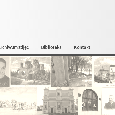
rchiwum zdjęć
Biblioteka
Kontakt