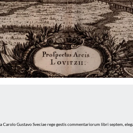
a Carolo Gustavo Sveciae rege gestis commentariorum libri septem, elegan