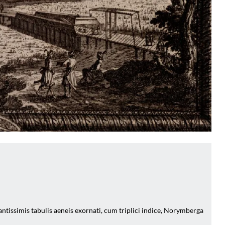
tissimis tabulis aeneis exornati, cum triplici indice, Norymberga