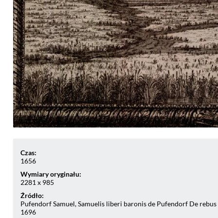
Czas:
1656
Wymiary oryginału:
2281 x 985
Źródło:
Pufendorf Samuel, Samuelis liberi baronis de Pufendorf De rebus 
1696