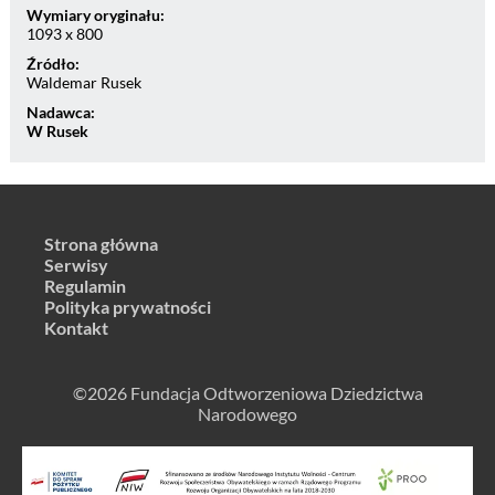
Wymiary oryginału:
1093 x 800
Źródło:
Waldemar Rusek
Nadawca:
W Rusek
Strona główna
Serwisy
Regulamin
Polityka prywatności
Kontakt
©2026 Fundacja Odtworzeniowa Dziedzictwa
Narodowego