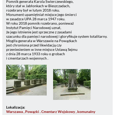
Pomnik generała Karola Świerczewskiego,
który stał w Jabłonkach w Bieszczadach,
rozebrany był w lutym 2018 roku.
Monument upamiętniał miejsce jego śmierci
w zasadzce UPA 28 marca 1947 roku.
W roku 2018 pomnik rozebrano, ponieważ
Instytut Pamięci Narodowej uznał,
że jego istnienie jest sprzeczne z zasadami
szacunku dla pamięci narodowej i gloryfikuje system totalitarny.
Mogiła generała w Warszawie na Powązkach
jest chroniona przed likwidacją czy
przeniesieniem w inne miejsce Ustawą Sejmu
z dnia 28 marca 1933 roku o grobach
i cmentarzach wojennych .
Lokalizacja:
Warszawa , Powązki . Cmentarz Wojskowy , komunalny