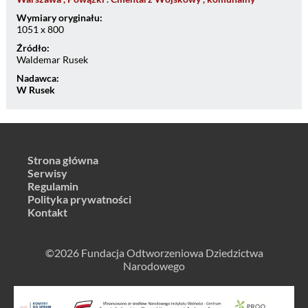
Wymiary oryginału:
1051 x 800
Źródło:
Waldemar Rusek
Nadawca:
W Rusek
Strona główna
Serwisy
Regulamin
Polityka prywatności
Kontakt
©2026 Fundacja Odtworzeniowa Dziedzictwa
Narodowego