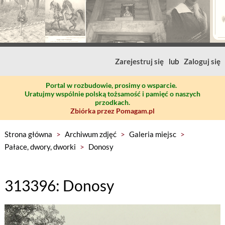
Zarejestruj się
lub
Zaloguj się
Portal w rozbudowie, prosimy o wsparcie.
Uratujmy wspólnie polską tożsamość i pamięć o naszych
przodkach.
Zbiórka przez Pomagam.pl
Strona główna
>
Archiwum zdjęć
>
Galeria miejsc
>
Pałace, dwory, dworki
>
Donosy
313396: Donosy